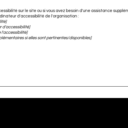
ssibilité sur le site ou si vous avez besoin d'une assistance supplé
inateur d'accessibilité de l'organisation :
ité]
d'accessibilité]
l'accessibilité]
lémentaires si elles sont pertinentes/disponibles]