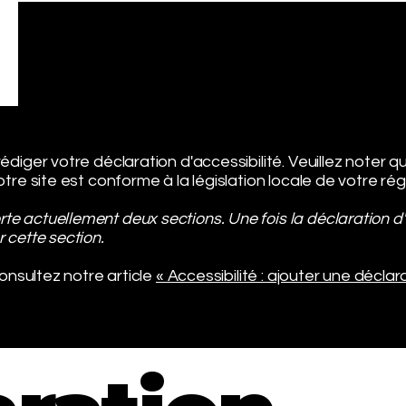
diger votre déclaration d'accessibilité. Veuillez noter q
tre site est conforme à la législation locale de votre rég
 actuellement deux sections. Une fois la déclaration d'
 cette section.
consultez notre article
« Accessibilité : ajouter une déclar