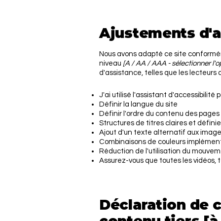
Ajustements d'ac
Nous avons adapté ce site conform
niveau
[A / AA / AAA - sélectionner l'
d'assistance, telles que les lecteur
J'ai utilisé l'assistant d'accessibilit
Définir la langue du site
Définir l'ordre du contenu des pages 
Structures de titres claires et défini
Ajout d'un texte alternatif aux imag
Combinaisons de couleurs implément
Réduction de l'utilisation du mouveme
Assurez-vous que toutes les vidéos, to
Déclaration de c