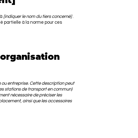
ent]
 à
[indiquer le nom du tiers concerné]
.
 partielle à la norme pour ces
'organisation
 ou entreprise. Cette description peut
u les stations de transport en commun)
lement nécessaire de préciser les
placement, ainsi que les accessoires