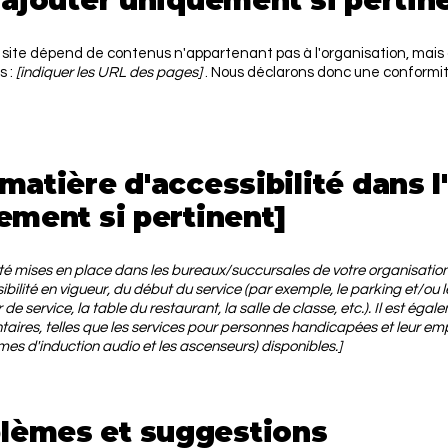
 ajouter uniquement si pertin
u site dépend de contenus n'appartenant pas à l'organisation, mais
s :
[indiquer les URL des pages]
. Nous déclarons donc une conformité
matière d'accessibilité dans l
ement si pertinent]
lité mises en place dans les bureaux/succursales de votre organisation
sibilité en vigueur, du début du service (par exemple, le parking et/o
 de service, la table du restaurant, la salle de classe, etc.). Il est éga
taires, telles que les services pour personnes handicapées et leur em
mes d'induction audio et les ascenseurs) disponibles.]
lèmes et suggestions