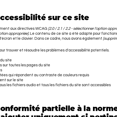
cessibilité sur ce site
ément aux directives WCAG
[2.0 / 2.1 / 2.2 - sélectionner l'option appr
option appropriée].
Le contenu de ce site a été adapté pour fonction
s d'écran et le clavier. Dans ce cadre, nous avons également
[supprim
é pour trouver et résoudre les problèmes d'accessibilité potentiels.
du site
es sur toutes les pages du site
es
ées qui répondent au contraste de couleurs requis
nt sur le site
us les fichiers audio et tous les fichiers du site sont accessibles
onformité partielle à la norm