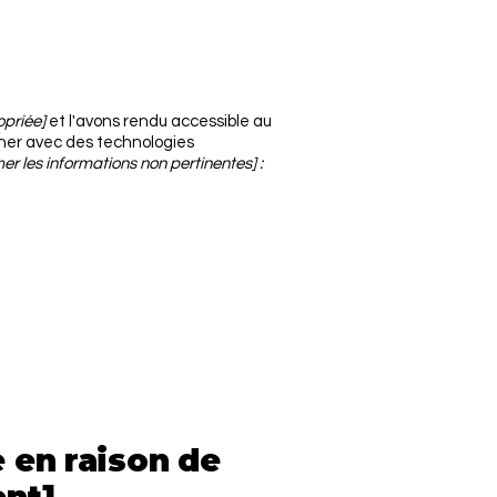
opriée]
et l'avons rendu accessible au
ner avec des technologies
er les informations non pertinentes] :
e en raison de