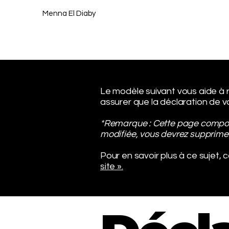
Menna El Diaby
Le modèle suivant vous aide à ré
assurer que la déclaration de vo
*Remarque : Cette page comporte
modifiée, vous devrez supprimer
Pour en savoir plus à ce sujet, 
site ».