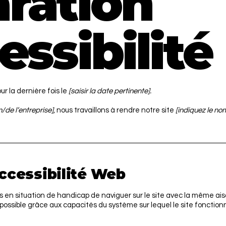
ration
essibilité
ur la dernière fois le
[saisir la date pertinente].
/de l’entreprise],
nous travaillons à rendre notre site
[indiquez le nom
accessibilité Web
rs en situation de handicap de naviguer sur le site avec la même ais
 possible grâce aux capacités du système sur lequel le site fonctio