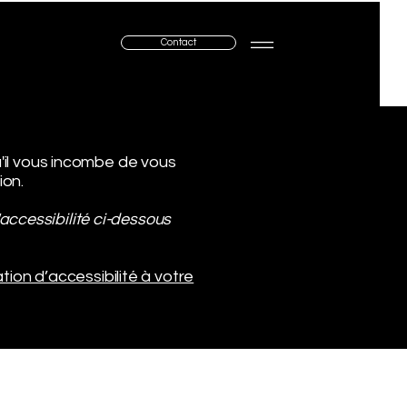
Contact
u'il vous incombe de vous
ion.
accessibilité ci-dessous
ation d’accessibilité à votre